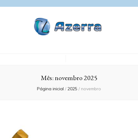
Blog Azerra
Mês:
novembro 2025
Página inicial
/
2025
/
novembro