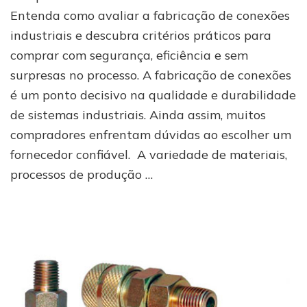
conexões
Entenda como avaliar a fabricação de conexões
de
industriais e descubra critérios práticos para
qualidade:
comprar com segurança, eficiência e sem
guia
do
surpresas no processo. A fabricação de conexões
comprador
é um ponto decisivo na qualidade e durabilidade
de sistemas industriais. Ainda assim, muitos
compradores enfrentam dúvidas ao escolher um
fornecedor confiável. A variedade de materiais,
processos de produção …