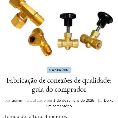
CONEXÕES
Fabricação de conexões de qualidade:
guia do comprador
por
admin
atualizado em
1 de dezembro de 2025
Deixe
em
um comentário
Fabricação
Tempo de leitura:
4
minutos
de