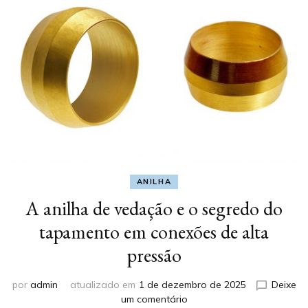
ANILHA
A anilha de vedação e o segredo do
tapamento em conexões de alta
pressão
por
admin
atualizado em
1 de dezembro de 2025
Deixe
em
um comentário