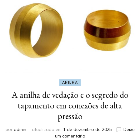
ANILHA
A anilha de vedação e o segredo do
tapamento em conexões de alta
pressão
por
admin
atualizado em
1 de dezembro de 2025
Deixe
em
um comentário