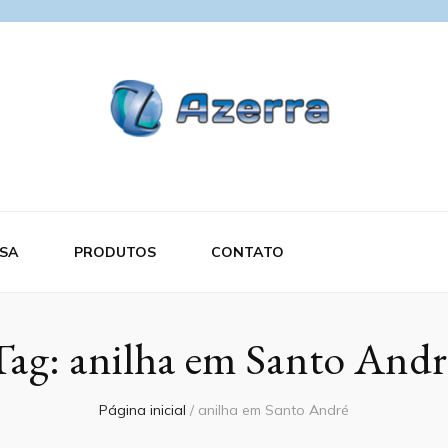
SA
PRODUTOS
CONTATO
Tag:
anilha em Santo Andr
Página inicial
/
anilha em Santo André