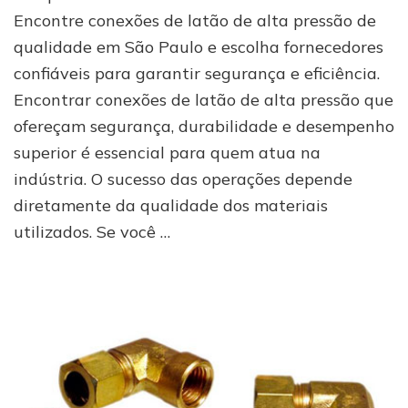
conexões
Encontre conexões de latão de alta pressão de
de
qualidade em São Paulo e escolha fornecedores
latão
confiáveis para garantir segurança e eficiência.
de
alta
Encontrar conexões de latão de alta pressão que
pressão
ofereçam segurança, durabilidade e desempenho
de
qualidade?
superior é essencial para quem atua na
indústria. O sucesso das operações depende
diretamente da qualidade dos materiais
utilizados. Se você …