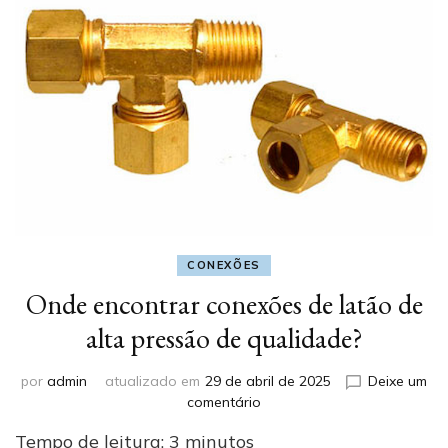
CONEXÕES
Onde encontrar conexões de latão de
alta pressão de qualidade?
por
admin
atualizado em
29 de abril de 2025
Deixe um
em
comentário
Onde
Tempo de leitura:
3
minutos
encontrar