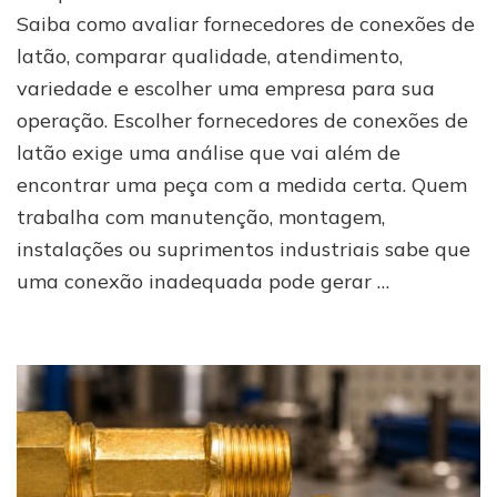
conexões
Saiba como avaliar fornecedores de conexões de
de
latão, comparar qualidade, atendimento,
latão:
variedade e escolher uma empresa para sua
como
escolher
operação. Escolher fornecedores de conexões de
latão exige uma análise que vai além de
encontrar uma peça com a medida certa. Quem
trabalha com manutenção, montagem,
instalações ou suprimentos industriais sabe que
uma conexão inadequada pode gerar …