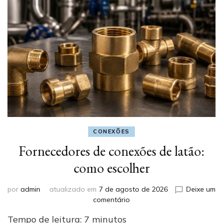
CONEXÕES
Fornecedores de conexões de latão:
como escolher
por
admin
atualizado em
7 de agosto de 2026
Deixe um
em
comentário
Fornecedores
Tempo de leitura:
7
minutos
de