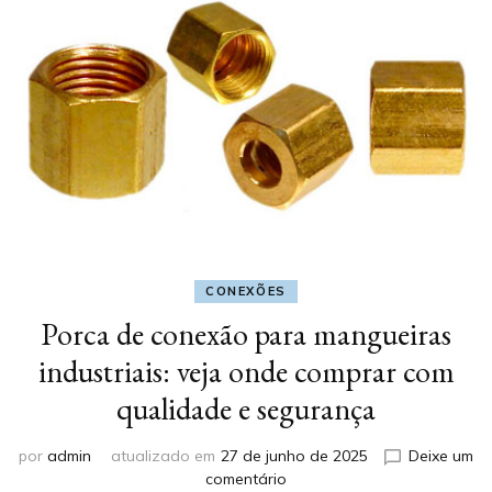
CONEXÕES
Porca de conexão para mangueiras
industriais: veja onde comprar com
qualidade e segurança
por
admin
atualizado em
27 de junho de 2025
Deixe um
em
comentário