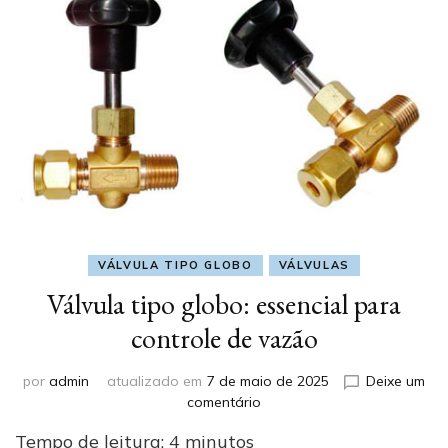
VÁLVULA TIPO GLOBO
VÁLVULAS
Válvula tipo globo: essencial para
controle de vazão
por
admin
atualizado em
7 de maio de 2025
Deixe um
em
comentário
Válvula
Tempo de leitura:
4
minutos
tipo