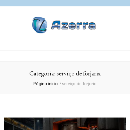
Blog Azerra
Categoria:
serviço de forjaria
Página inicial
/
serviço de forjaria