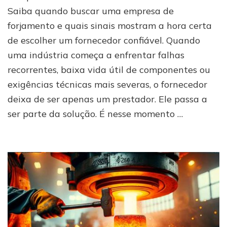
uma
Saiba quando buscar uma empresa de
empresa
forjamento e quais sinais mostram a hora certa
de
de escolher um fornecedor confiável. Quando
forjamento?
uma indústria começa a enfrentar falhas
recorrentes, baixa vida útil de componentes ou
exigências técnicas mais severas, o fornecedor
deixa de ser apenas um prestador. Ele passa a
ser parte da solução. É nesse momento …