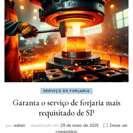
SERVIÇO DE FORJARIA
Garanta o serviço de forjaria mais
requisitado de SP
por
admin
atualizado em
29 de maio de 2025
Deixe um
em
comentário