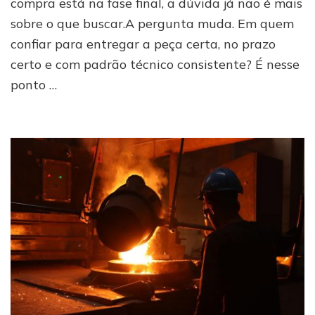
compra está na fase final, a dúvida já não é mais
sobre o que buscar.A pergunta muda. Em quem
confiar para entregar a peça certa, no prazo
certo e com padrão técnico consistente? É nesse
ponto …