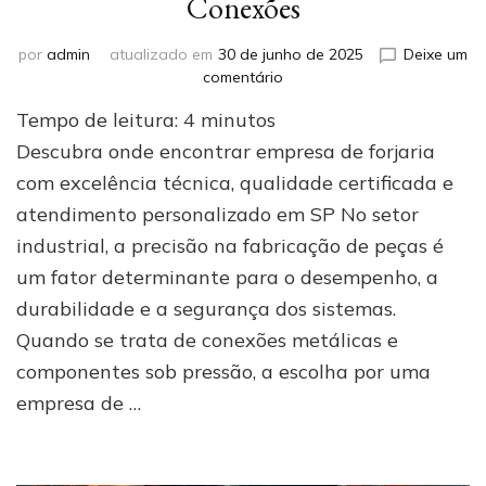
Conexões
por
admin
atualizado em
30 de junho de 2025
Deixe um
em
comentário
Empresa
Tempo de leitura:
4
minutos
de
forjaria:
Descubra onde encontrar empresa de forjaria
conheça
com excelência técnica, qualidade certificada e
a
atendimento personalizado em SP No setor
Azerra
Conexões
industrial, a precisão na fabricação de peças é
um fator determinante para o desempenho, a
durabilidade e a segurança dos sistemas.
Quando se trata de conexões metálicas e
componentes sob pressão, a escolha por uma
empresa de …