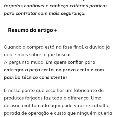
forjados
forjados confiável e conheça critérios práticos
confiável
para contratar com mais segurança.
Resumo do artigo
＋
Quando a compra está na fase final, a dúvida já
não é mais sobre o que buscar.
A pergunta muda.
Em quem confiar para
entregar a peça certa, no prazo certo e com
padrão técnico consistente?
É nesse ponto que escolher um fabricante de
produtos forjados faz toda a diferença. Uma
decisão mal tomada aqui pode virar retrabalho,
parada de operação e custo que ninguém queria