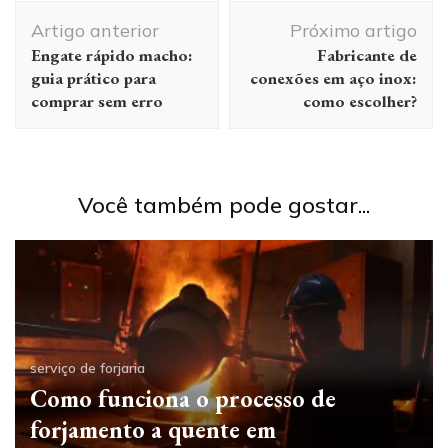
Navegação
Artigo anterior
Próximo artigo
de
Engate rápido macho:
Fabricante de
post
guia prático para
conexões em aço inox:
comprar sem erro
como escolher?
Você também pode gostar...
serviço de forjaria
Como funciona o processo de
forjamento a quente em