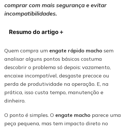
comprar
comprar com mais segurança e evitar
sem
incompatibilidades.
erro
Resumo do artigo
＋
Quem compra um
engate rápido macho
sem
analisar alguns pontos básicos costuma
descobrir o problema só depois: vazamento,
encaixe incompatível, desgaste precoce ou
perda de produtividade na operação. E, na
prática, isso custa tempo, manutenção e
dinheiro.
O ponto é simples. O
engate macho
parece uma
peça pequena, mas tem impacto direto no