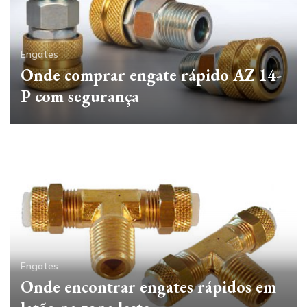
Engates
Onde comprar engate rápido AZ 14-
P com segurança
Engates
Onde encontrar engates rápidos em