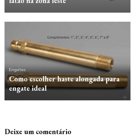
latão na zona leste
Engates
Como escolher haste alongada para
engate ideal
Deixe um comentário