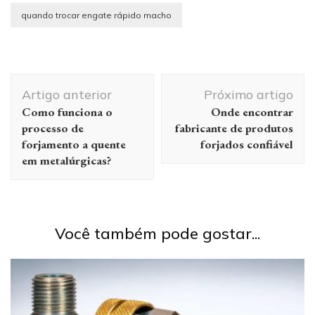
quando trocar engate rápido macho
Navegação
Artigo anterior
Próximo artigo
de
Como funciona o
Onde encontrar
post
processo de
fabricante de produtos
forjamento a quente
forjados confiável
em metalúrgicas?
Você também pode gostar...